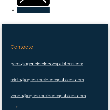
Contacto:
geral@agenciarelacoespublicas.com
midia@agenciarelacoespublicas.com
venda@agenciarelacoespublicas.com