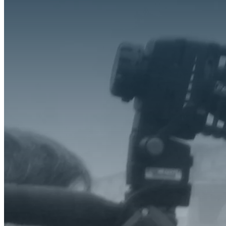
O Que Fazemos
Experiência
Serviços
Clientes
Blog
Contacto