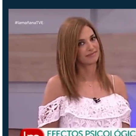
O Que Fazemos
Experiência
Serviços
Clientes
Blog
Contacto