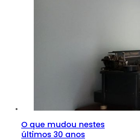
O que mudou nestes
últimos 30 anos