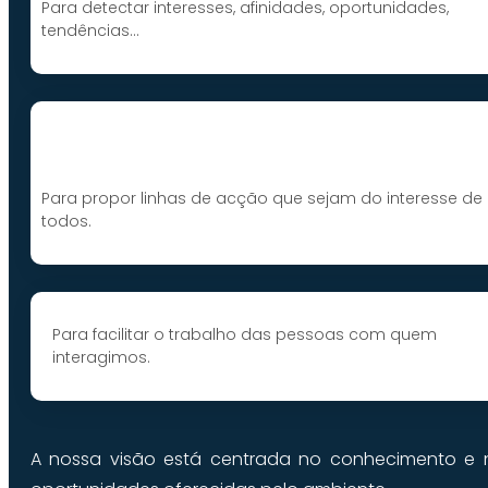
Para detectar interesses, afinidades, oportunidades,
tendências…
Para propor linhas de acção que sejam do interesse de
todos.
Para facilitar o trabalho das pessoas com quem
interagimos.
A nossa visão está centrada no conhecimento e n