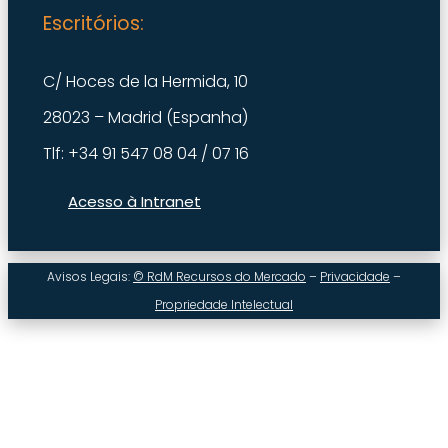
Escritórios:
C/ Hoces de la Hermida, 10
28023 – Madrid (Espanha)
Tlf: +34 91 547 08 04 / 07 16
Acesso à Intranet
Avisos Legais:
© RdM Recursos do Mercado
–
Privacidade
–
Propriedade Intelectual