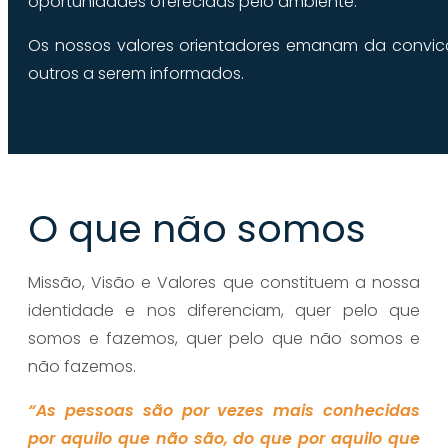
oportunidades oferecidas pelo ambiente.
Os nossos valores orientadores emanam da convicç
outros a serem informados.
O que não somos
Missão, Visão e Valores que constituem a nossa
identidade e nos diferenciam, quer pelo que
somos e fazemos, quer pelo que não somos e
não fazemos.
“As pessoas são por vezes mais conhecidas
por aquilo que não são, do que por aquilo que