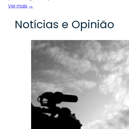
Ver mais
→
Notícias e Opinião