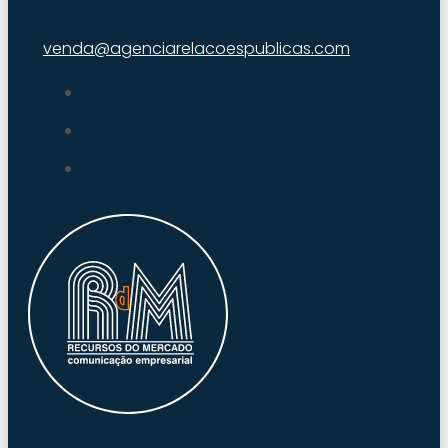
venda@agenciarelacoespublicas.com