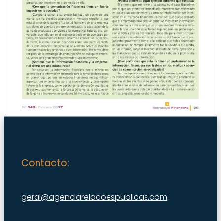
Contacto:
geral@agenciarelacoespublicas.com