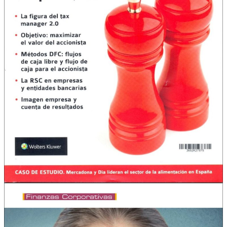
O Que Fazemos
Experiência
Serviços
Clientes
Blog
Contacto