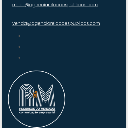
midia@agenciarelacoespublicas.com
venda@agenciarelacoespublicas.com