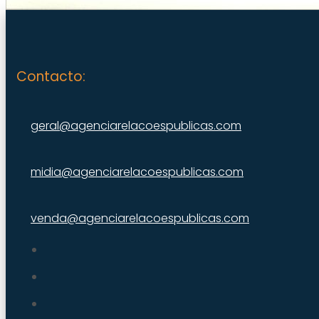
Contacto:
geral@agenciarelacoespublicas.com
midia@agenciarelacoespublicas.com
venda@agenciarelacoespublicas.com