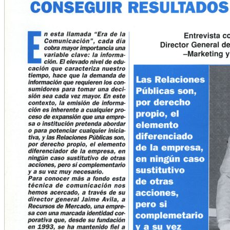
Quem somos
O que fazemos
Experiência
Serviços
Clientes
Blog
Contacto