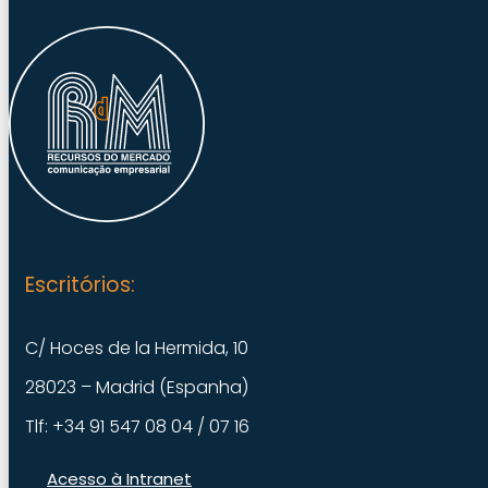
Escritórios:
C/ Hoces de la Hermida, 10
28023 – Madrid (Espanha)
Tlf: +34 91 547 08 04 / 07 16
Acesso à Intranet