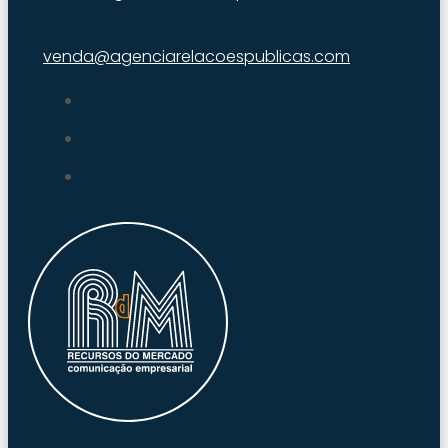
venda@agenciarelacoespublicas.com