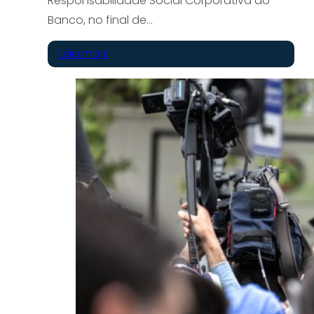
Responsabilidade Social Corporativa do
Banco, no final de…
Leia mais