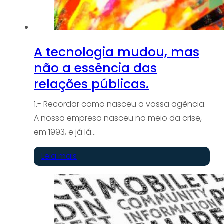
A tecnologia mudou, mas
não a essência das
relações públicas.
1.- Recordar como nasceu a vossa agência.
A nossa empresa nasceu no meio da crise,
em 1993, e já lá…
Leia mais