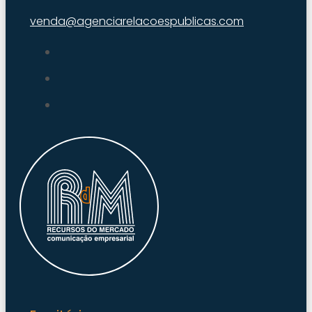
venda@agenciarelacoespublicas.com