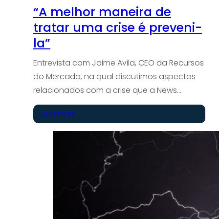
“A melhor maneira de
tratar uma crise é preveni-
la”
Entrevista com Jaime Avila, CEO da Recursos
do Mercado, na qual discutimos aspectos
relacionados com a crise que a News…
Leia mais