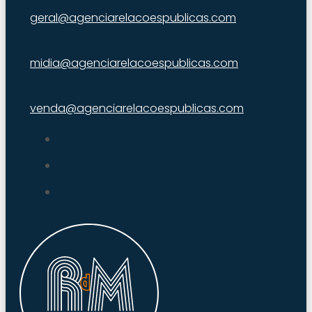
geral@agenciarelacoespublicas.com
midia@agenciarelacoespublicas.com
venda@agenciarelacoespublicas.com