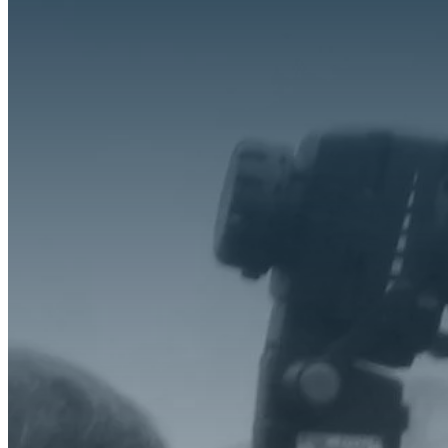
O Que Fazemos
Experiência
Serviços
Clientes
Blog
Contacto