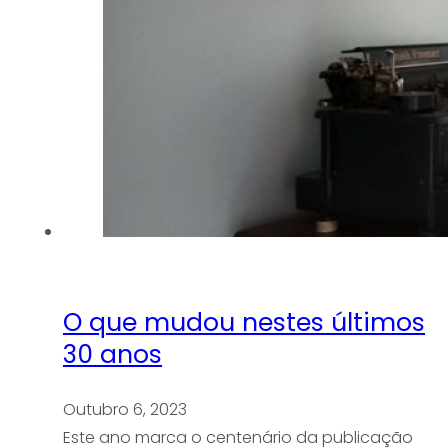
O que mudou nestes últimos
30 anos
Outubro 6, 2023
Este ano marca o centenário da publicação