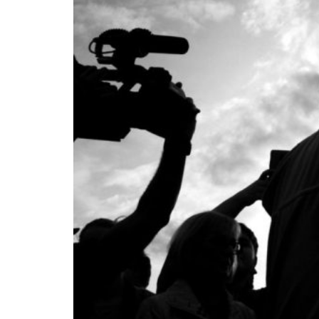
O Que Fazemos
Experiência
Serviços
Clientes
Blog
Contacto