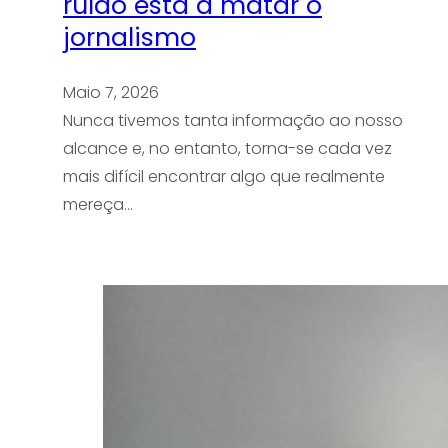
ruído está a matar o
jornalismo
Maio 7, 2026
Nunca tivemos tanta informação ao nosso
alcance e, no entanto, torna-se cada vez
mais difícil encontrar algo que realmente
mereça…