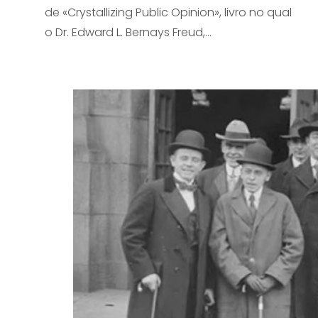
de «Crystallizing Public Opinion», livro no qual
o Dr. Edward L. Bernays Freud,…