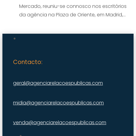
Mercado, reuniu-se connosco nos escritórios
da agência na Plaza de Oriente, em Madrid,…
Contacto:
geral@agenciarelacoespublicas.com
midia@agenciarelacoespublicas.com
venda@agenciarelacoespublicas.com